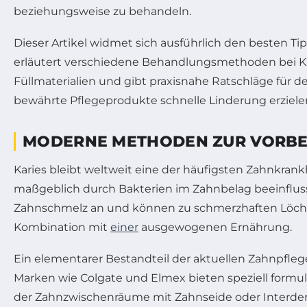
beziehungsweise zu behandeln.
Dieser Artikel widmet sich ausführlich den besten 
erläutert verschiedene Behandlungsmethoden bei Ka
Füllmaterialien und gibt praxisnahe Ratschläge für
bewährte Pflegeprodukte schnelle Linderung erzielen lä
MODERNE METHODEN ZUR VORBEU
Karies bleibt weltweit eine der häufigsten Zahnkrank
maßgeblich durch Bakterien im Zahnbelag beeinfluss
Zahnschmelz an und können zu schmerzhaften Löche
Kombination mit
einer
ausgewogenen Ernährung.
Ein elementarer Bestandteil der aktuellen Zahnpfleg
Marken wie Colgate und Elmex bieten speziell formulie
der Zahnzwischenräume mit Zahnseide oder Interdenta