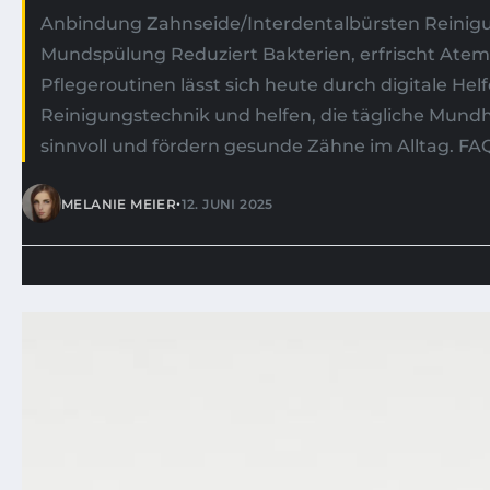
•
MELANIE MEIER
12. JUNI 2025