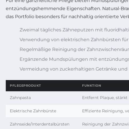
Für eine ganzheitliche Pflege bieten Mundspülungen
entzündungshemmende Eigenschaften. Natural-Brand-
das Portfolio besonders für nachhaltig orientierte Ver
Zweimal tägliches Zähneputzen mit fluoridhalt
Verwendung von elektrischen Zahnbürsten für 
Regelmäßige Reinigung der Zahnzwischenräume
Ergänzende Mundspülungen mit entzündungsh
Vermeidung von zuckerhaltigen Getränke und
PFLEGEPRODUKT
FUNKTION
Zahnpasta
Entfernt Plaque, stärk
Elektrische Zahnbürste
Effiziente Reinigung, v
Zahnseide/Interdentalbürsten
Reinigung der Zahnzw