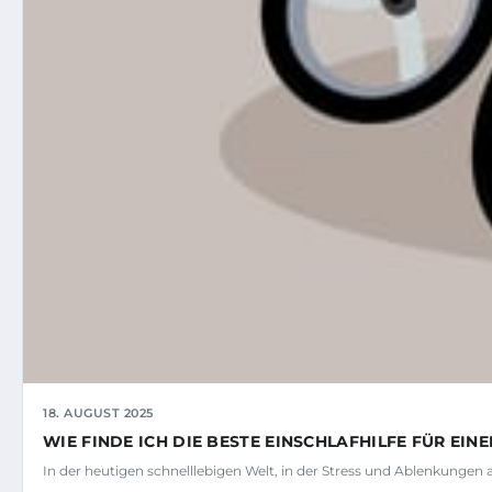
18. AUGUST 2025
WIE FINDE ICH DIE BESTE EINSCHLAFHILFE FÜR EIN
In der heutigen schnelllebigen Welt, in der Stress und Ablenkungen 