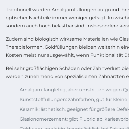
Traditionell wurden Amalgamfüllungen aufgrund ihre
optischer Nachteile immer weniger gefragt. Inzwisc
sondern auch hoch belastbar sind. Insbesondere ker
Zudem sind biologisch wirksame Materialien wie Gla
Therapieformen. Goldfüllungen bleiben weiterhin ei
Kosten meist nur ausgewählt, wenn Funktionalität übe
Bei sehr großflächigen Schäden oder Zahnverlust bie
werden zunehmend von spezialisierten Zahnärzten ei
Amalgam: langlebig, aber umstritten wegen Qu
Kunststofffüllungen: zahnfarben, gut für kleine
Keramik: ästhetisch, geeignet für größere Defe
Glasionomerzement: gibt Fluorid ab, kariesvo
Gold: sehr langlebig, hauptsächlich bei Seiten