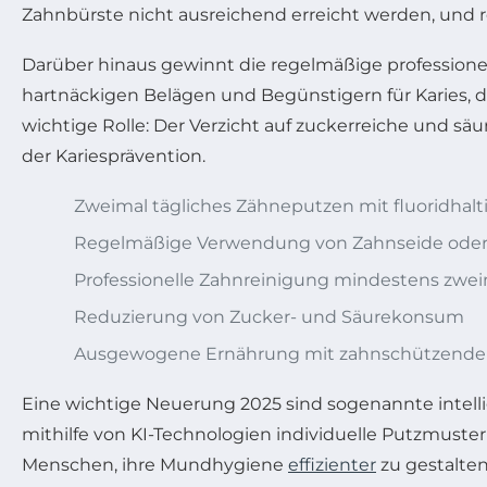
Zahnbürste nicht ausreichend erreicht werden, und re
Darüber hinaus gewinnt die regelmäßige profession
hartnäckigen Belägen und Begünstigern für Karies, di
wichtige Rolle: Der Verzicht auf zuckerreiche und sä
der Kariesprävention.
Zweimal tägliches Zähneputzen mit fluoridhalti
Regelmäßige Verwendung von Zahnseide oder I
Professionelle Zahnreinigung mindestens zweim
Reduzierung von Zucker- und Säurekonsum
Ausgewogene Ernährung mit zahnschützende
Eine wichtige Neuerung 2025 sind sogenannte intelli
mithilfe von KI-Technologien individuelle Putzmuste
Menschen, ihre Mundhygiene
effizienter
zu gestalten