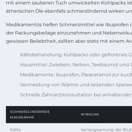
mit einem sauberen Tuch umwickelten Kühlpacks ist
ätherischen Öle ebenfalls schmerzlindernd wirken und
Medikamentös helfen Schmerzmittel wie Ibuprofen od
der Packungsbeilage einzunehmen und Nebenwirkunge
gewissen Beliebtheit, sollten aber stets mit einem 
Kältebehandlung: Kühlpacks oder gefrorenes G
Hausmittel: Zwiebeln, Nelken, Teebaumöl und Ö
Medikamente: Ibuprofen, Paracetamol zur kurz
Vermeidung von Wärme und reizenden Speise
Schnelle Zahnarztkonsultation bei anhaltend
SCHMERZLINDERNDE
WIRKUNG
MASSNAHME
Kälte
Verlangsamung der Blutz