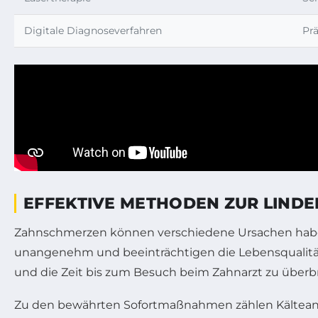
Digitale Diagnoseverfahren
Prä
EFFEKTIVE METHODEN ZUR LINDE
Zahnschmerzen können verschiedene Ursachen haben
unangenehm und beeinträchtigen die Lebensqualität 
und die Zeit bis zum Besuch beim Zahnarzt zu überb
Zu den bewährten Sofortmaßnahmen zählen Kälteanw