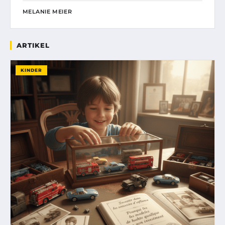
MELANIE MEIER
ARTIKEL
KINDER