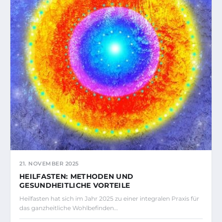
21. NOVEMBER 2025
HEILFASTEN: METHODEN UND
GESUNDHEITLICHE VORTEILE
Heilfasten hat sich im Jahr 2025 zu einer integralen Praxis für
das ganzheitliche Wohlbefinden…