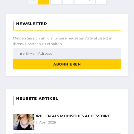
NEWSLETTER
Melden Sie sich an, um unsere neuesten Artikel direkt in
Ihrem Postfach zu erhalten.
ABONNIEREN
NEUESTE ARTIKEL
BRILLEN ALS MODISCHES ACCESSOIRE
17. April 2026