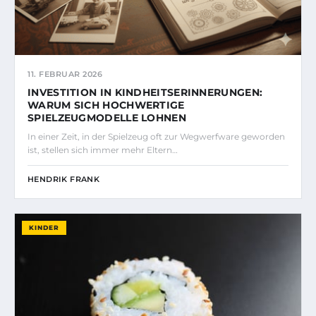
11. FEBRUAR 2026
INVESTITION IN KINDHEITSERINNERUNGEN:
WARUM SICH HOCHWERTIGE
SPIELZEUGMODELLE LOHNEN
In einer Zeit, in der Spielzeug oft zur Wegwerfware geworden
ist, stellen sich immer mehr Eltern…
HENDRIK FRANK
KINDER