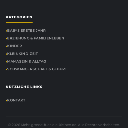
KATEGORIEN
BABYS ERSTES JAHR
ERZIEHUNG & FAMILIENLEBEN
KINDER
KLEINKIND-ZEIT
MAMASEIN & ALLTAG
SCHWANGERSCHAFT & GEBURT
NÜTZLICHE LINKS
KONTAKT
© 2026 Mehr-grosse-fuer-die-kleinen.de. Alle Rechte vorbehalten.