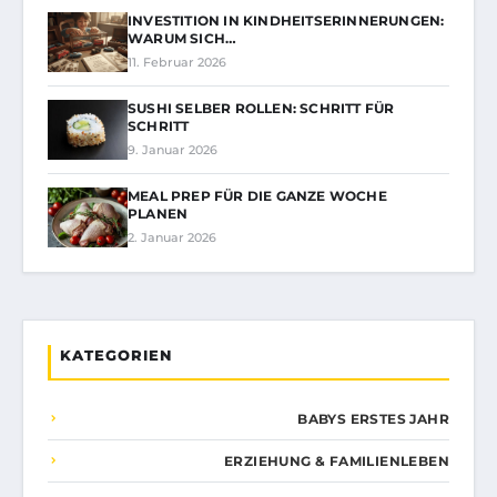
INVESTITION IN KINDHEITSERINNERUNGEN:
WARUM SICH…
11. Februar 2026
SUSHI SELBER ROLLEN: SCHRITT FÜR
SCHRITT
9. Januar 2026
MEAL PREP FÜR DIE GANZE WOCHE
PLANEN
2. Januar 2026
KATEGORIEN
BABYS ERSTES JAHR
ERZIEHUNG & FAMILIENLEBEN