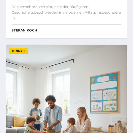
Rückenschmerzen sind eine der häufigsten
Gesundheitsbeschwerden im modernen Alltag, insbesondere
in…
STEFAN KOCH
KINDER