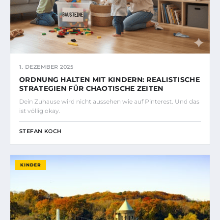
1. DEZEMBER 2025
ORDNUNG HALTEN MIT KINDERN: REALISTISCHE
STRATEGIEN FÜR CHAOTISCHE ZEITEN
Dein Zuhause wird nicht aussehen wie auf Pinterest. Und das
ist völlig okay.
STEFAN KOCH
KINDER