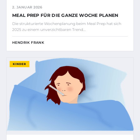
2. JANUAR 2026
MEAL PREP FÜR DIE GANZE WOCHE PLANEN
Die strukturierte Wochenplanung beim Meal Prep hat sich
2025 zu einem unverzichtbaren Trend…
HENDRIK FRANK
KINDER