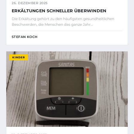
26. DEZEMBER 2025
ERKÄLTUNGEN SCHNELLER ÜBERWINDEN
Die Erkältung gehört zu den häufigsten gesundheitlichen
Beschwerden, die Menschen das ganze Jahr…
STEFAN KOCH
KINDER