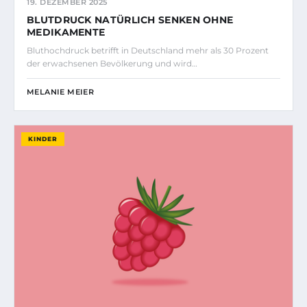
19. DEZEMBER 2025
BLUTDRUCK NATÜRLICH SENKEN OHNE
MEDIKAMENTE
Bluthochdruck betrifft in Deutschland mehr als 30 Prozent
der erwachsenen Bevölkerung und wird…
MELANIE MEIER
KINDER