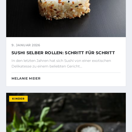
9. JANUAR 2026
SUSHI SELBER ROLLEN: SCHRITT FÜR SCHRITT
In den letzten Jahren hat sich Sushi von einer exotischen
Delikatesse zu einem beliebten Gericht…
MELANIE MEIER
KINDER