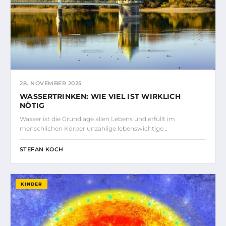
28. NOVEMBER 2025
WASSERTRINKEN: WIE VIEL IST WIRKLICH
NÖTIG
Wasser ist die Grundlage allen Lebens und erfüllt im
menschlichen Körper unzählige lebenswichtige…
STEFAN KOCH
KINDER