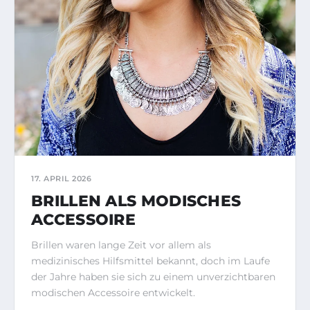
17. APRIL 2026
BRILLEN ALS MODISCHES
ACCESSOIRE
Brillen waren lange Zeit vor allem als
medizinisches Hilfsmittel bekannt, doch im Laufe
der Jahre haben sie sich zu einem unverzichtbaren
modischen Accessoire entwickelt.