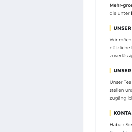
Mehr-gros
die unter
UNSER
Wir möcht
nützliche 
zuverlässi
UNSER
Unser Tea
stellen u
zugänglic
KONTA
Haben Sie