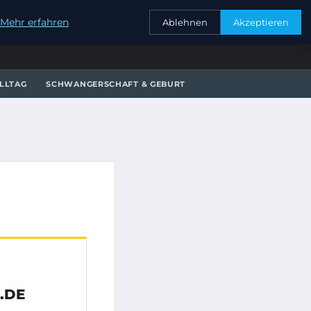
KONTAKT
Mehr erfahren
Ablehnen
Akzeptieren
LLTAG
SCHWANGERSCHAFT & GEBURT
.DE