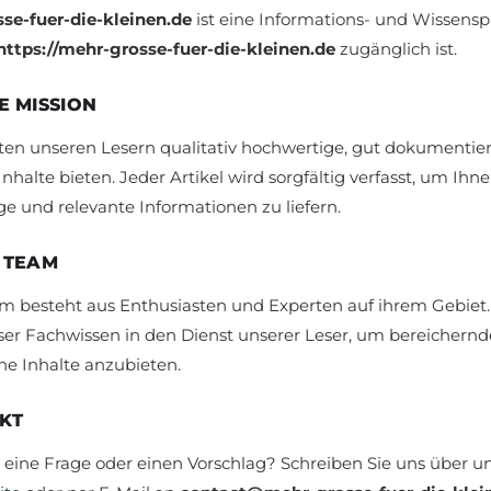
se-fuer-die-kleinen.de
ist eine Informations- und Wissensp
https://mehr-grosse-fuer-die-kleinen.de
zugänglich ist.
E MISSION
en unseren Lesern qualitativ hochwertige, gut dokumentie
Inhalte bieten. Jeder Artikel wird sorgfältig verfasst, um Ihn
ge und relevante Informationen zu liefern.
 TEAM
m besteht aus Enthusiasten und Experten auf ihrem Gebiet.
nser Fachwissen in den Dienst unserer Leser, um bereichern
he Inhalte anzubieten.
KT
 eine Frage oder einen Vorschlag? Schreiben Sie uns über u