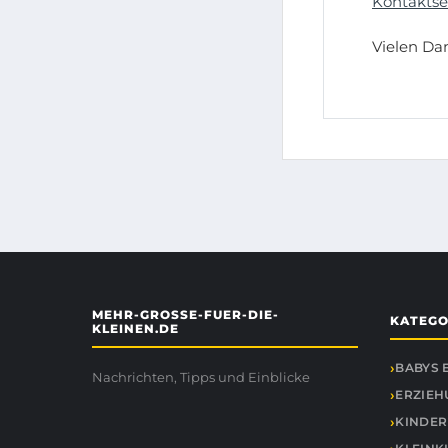
Kontaktse
Vielen Dan
MEHR-GROSSE-FUER-DIE-
KATEGO
KLEINEN.DE
BABYS 
Nachrichten, Tipps und Einblicke
ERZIEH
KINDER