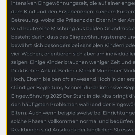
intensiven Eingewöhnungszeit, die auf einer engen
dem Kind und den Erzieherinnen in einem kürzeren
Betreuung, wobei die Präsenz der Eltern in der An
wird heute eine Mischung aus beiden Grundmodelle
besteht darin, dass das Eingewöhnungstempo und 
bewährt sich besonders bei sensiblen Kindern ode
vier Wochen, orientieren sich aber am individuel
zeigen. Einige Kinder brauchen weniger Zeit und 
Praktischer Ablauf Berliner Modell Münchner Mod
Hoch, Eltern bleiben oft anwesend Hoch in der e
ständiger Begleitung Schnell durch intensive B
Eingewöhnung 2025 Der Start in die Kita bringt div
den häufigsten Problemen während der Eingewöh
Eltern. Auch wenn beispielsweise bei Einrichtun
solche Phasen vollkommen normal und bedürfen ein
Reaktionen sind Ausdruck der kindlichen Stressve