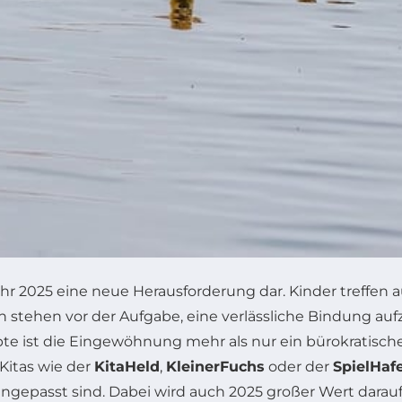
m Jahr 2025 eine neue Herausforderung dar. Kinder treffen 
stehen vor der Aufgabe, eine verlässliche Bindung auf
 ist die Eingewöhnung mehr als nur ein bürokratischer
Kitas wie der
KitaHeld
,
KleinerFuchs
oder der
SpielHaf
ngepasst sind. Dabei wird auch 2025 großer Wert darau