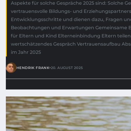
Aspekte für solche Gespräche 2025 sind: Solche G
vertrauensvolle Bildungs- und Erziehungspartnersc
Entwicklungsschritte und dienen dazu, Fragen un
Beobachtungen und Erwartungen Gemeinsame Basis
für Eltern und Kind Elterneinbindung Eltern te
wertschätzendes Gespräch Vertrauensaufbau Absc
im Jahr 2025
•
HENDRIK FRANK
20. AUGUST 2025