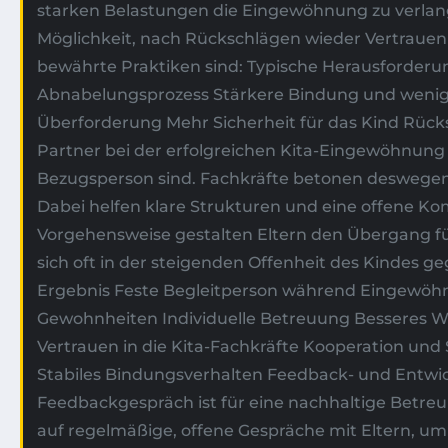
starken Belastungen die Eingewöhnung zu verlan
Möglichkeit, nach Rückschlägen wieder Vertrauen 
bewährte Praktiken sind: Typische Herausforde
Abnabelungsprozess Stärkere Bindung und wenig
Überforderung Mehr Sicherheit für das Kind Rücks
Partner bei der erfolgreichen Kita-Eingewöhnung 
Bezugsperson sind. Fachkräfte betonen deswegen b
Dabei helfen klare Strukturen und eine offene Kom
Vorgehensweise gestalten Eltern den Übergang für
sich oft in der steigenden Offenheit des Kindes
Ergebnis Feste Begleitperson während Eingewöhnu
Gewohnheiten Individuelle Betreuung Besseres Wo
Vertrauen in die Kita-Fachkräfte Kooperation und
Stabiles Bindungsverhalten Feedback- und Entwickl
Feedbackgespräch ist für eine nachhaltige Betre
auf regelmäßige, offene Gespräche mit Eltern, um