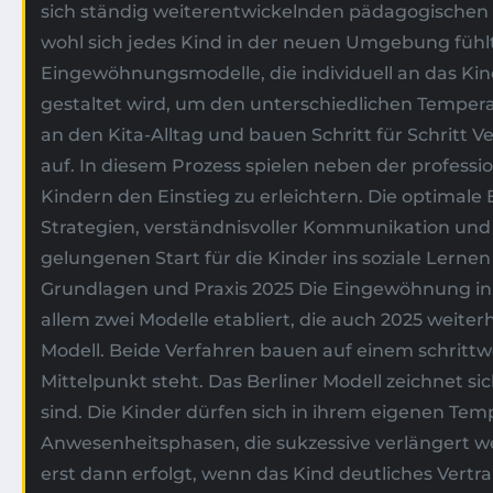
sich ständig weiterentwickelnden pädagogischen 
wohl sich jedes Kind in der neuen Umgebung fühlt
Eingewöhnungsmodelle, die individuell an das Kin
gestaltet wird, um den unterschiedlichen Temper
an den Kita-Alltag und bauen Schritt für Schrit
auf. In diesem Prozess spielen neben der professio
Kindern den Einstieg zu erleichtern. Die optimale
Strategien, verständnisvoller Kommunikation un
gelungenen Start für die Kinder ins soziale Lern
Grundlagen und Praxis 2025 Die Eingewöhnung in de
allem zwei Modelle etabliert, die auch 2025 weit
Modell. Beide Verfahren bauen auf einem schrit
Mittelpunkt steht. Das Berliner Modell zeichnet s
sind. Die Kinder dürfen sich in ihrem eigenen 
Anwesenheitsphasen, die sukzessive verlängert we
erst dann erfolgt, wenn das Kind deutliches Vertr