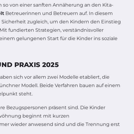
 so von einer sanften Annäherung an den Kita-
lt
Betreuerinnen und Betreuern auf. In diesem
d Sicherheit zugleich, um den Kindern den Einstieg
it fundierten Strategien, verständnisvoller
em gelungenen Start für die Kinder ins soziale
ND PRAXIS 2025
ben sich vor allem zwei Modelle etabliert, die
Münchner Modell. Beide Verfahren bauen auf einem
lpunkt steht.
ere Bezugspersonen präsent sind. Die Kinder
ewöhnung beginnt mit kurzen
 immer wieder anwesend sind und die Trennung erst