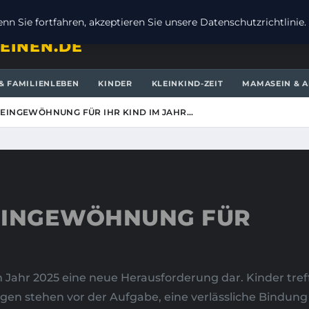
n Sie fortfahren, akzeptieren Sie unsere Datenschutzrichtlinie.
EINEN.DE
& FAMILIENLEBEN
KINDER
KLEINKIND-ZEIT
MAMASEIN & A
A-EINGEWÖHNUNG FÜR IHR KIND IM JAHR…
-EINGEWÖHNUNG FÜR
 im Jahr 2025 eine neue Herausforderung dar. Kinder tre
en stehen vor der Aufgabe, eine verlässliche Bindun