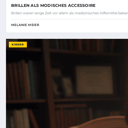
BRILLEN ALS MODISCHES ACCESSOIRE
Brillen waren lange Zeit vor allem als medizinisches Hilfsmittel bek
MELANIE MEIER
KINDER