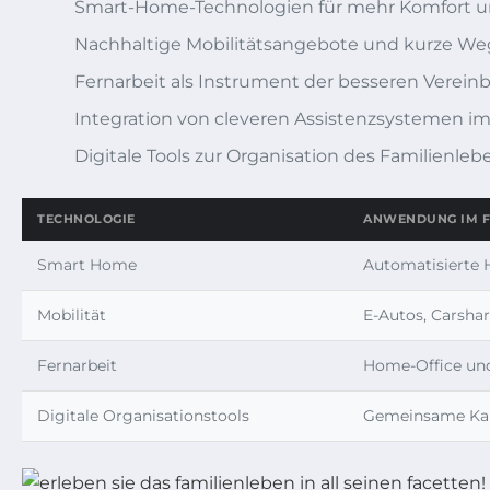
Smart-Home-Technologien für mehr Komfort u
Nachhaltige Mobilitätsangebote und kurze Weg
Fernarbeit als Instrument der besseren Vereinb
Integration von cleveren Assistenzsystemen i
Digitale Tools zur Organisation des Familienleb
TECHNOLOGIE
ANWENDUNG IM F
Smart Home
Automatisierte 
Mobilität
E-Autos, Carshar
Fernarbeit
Home-Office und 
Digitale Organisationstools
Gemeinsame Kal