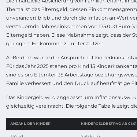
Die finanzielle Absicherung von Familien erfährt in d
Thema ist das Elterngeld, dessen Einkommensgrenzen
unverändert blieb und durch die Inflation an Wert ver
versteuernde Jahreseinkommen von 175.000 Euro (vo
Elterngeld haben. Diese Maßnahme zeigt, dass der St
geringem Einkommen zu unterstützen.
Außerdem wurde der Anspruch auf Kinderkrankentage e
Für das Jahr 2025 stehen pro Kind 15 Kinderkrankent
sind es pro Elternteil 35 Arbeitstage beziehungsweise
Familie verbessert und den Druck auf berufstätige El
Das Kindergeld wird angepasst, um Inflationsauswir
gleichzeitig vereinfacht. Die folgende Tabelle zeigt 
ANZAHL DER KINDER
KINDERGELDBETRAG AB 01.01
1 Kind
250 Euro