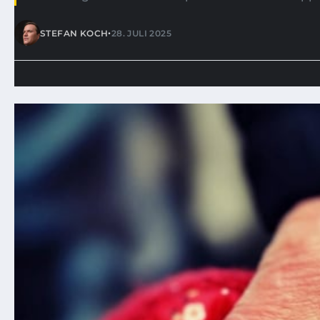
•
STEFAN KOCH
28. JULI 2025