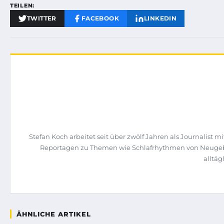
TEILEN:
TWITTER
FACEBOOK
LINKEDIN
Stefan Koch arbeitet seit über zwölf Jahren als Journalist 
Reportagen zu Themen wie Schlafrhythmen von Neugebore
alltä
ÄHNLICHE ARTIKEL