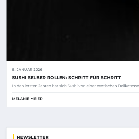
9. JANUAR 2026
SUSHI SELBER ROLLEN: SCHRITT FÜR SCHRITT
In den letzten Jahren hat sich Sushi von einer exotischen Delikatess
MELANIE MEIER
NEWSLETTER