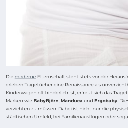
Die
moderne
Elternschaft steht stets vor der Heraus
erleben Tragetücher eine Renaissance als unverzichtba
Kinderwagen oft hinderlich ist, erfreut sich das Tr
Marken wie
BabyBjörn
,
Manduca
und
Ergobaby
. Di
verzichten zu müssen. Dabei ist nicht nur die physi
städtischen Umfeld, bei Familienausflügen oder sogar 