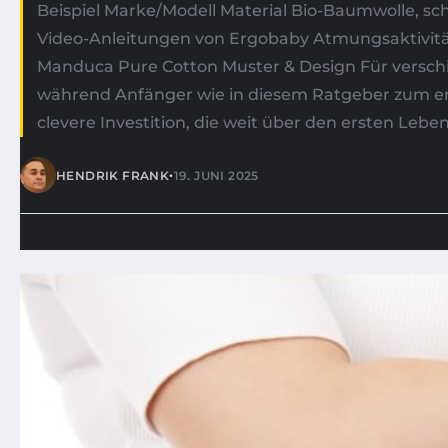
•
HENDRIK FRANK
19. JUNI 2025