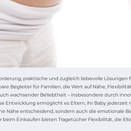
forderung, praktische und zugleich liebevolle Lösungen f
re Begleiter für Familien, die Wert auf Nähe, Flexibili
agetuch wachsender Beliebtheit – insbesondere durch inn
ese Entwicklung ermöglicht es Eltern, ihr Baby jederzeit 
sche Nähe entscheidend, sondern auch die emotionale Bi
beim Einkaufen bieten Tragetücher Flexibilität, die Elte