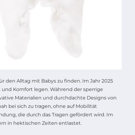
ür den Alltag mit Babys zu finden. Im Jahr 2025
tät und Komfort legen. Während der sperrige
ovative Materialien und durchdachte Designs von
nah bei sich zu tragen, ohne auf Mobilität
ndung, die durch das Tragen gefördert wird. Im
rn in hektischen Zeiten entlastet.