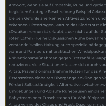
Antwort, wenn sie auf Empathie, Ruhe und gezielte
begleiten: Strategie Beschreibung Beispiel Gelass
bleiben Gefühle anerkennen Aktives Zuhören und Sp
erkennen Hinterfragen, warum das Kind trotzt Kin
«Draußen rennen ist erlaubt, aber nicht auf der
roten Löffel?» Keine Diskussionen Ruhe bewahren u
verständnisvollen Haltung auch spezielle pädagogi
während Pampers mit praktischen Windelpackungen
Präventionsmaßnahmen gegen Trotzanfälle wappnen
reduzieren. Viele Situationen lassen sich durch v
Alltag: Präventionsmaßnahme Nutzen für das Kind
Essenszeiten einhalten Übergänge ankündigen Ve
Fördert Selbstständigkeit Alternative zwischen 
Umgebungen und Abläufe Ruhepausen einplanen Ve
Babydream oder Frosch stehen für Wohlfühlprodukt
Alltag vermeidet Chaos und Frust. Dazu kommt d