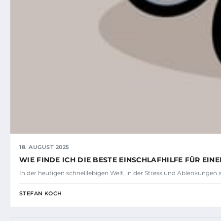
18. AUGUST 2025
WIE FINDE ICH DIE BESTE EINSCHLAFHILFE FÜR EIN
In der heutigen schnelllebigen Welt, in der Stress und Ablenkungen 
STEFAN KOCH