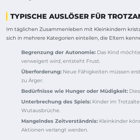
TYPISCHE AUSLÖSER FÜR TROTZA
Im täglichen Zusammenleben mit Kleinkindern kristall
sich in mehrere Kategorien einteilen, die Eltern kenn
Begrenzung der Autonomie:
Das Kind möchte
verweigert wird, entsteht Frust.
Überforderung:
Neue Fähigkeiten müssen erst 
zu Ärger.
Bedürfnisse wie Hunger oder Müdigkeit:
Dies
Unterbrechung des Spiels:
Kinder im Trotzalt
Wutausbrüche.
Mangelndes Zeitverständnis:
Kleinkinder könn
Aktionen verlangt werden.