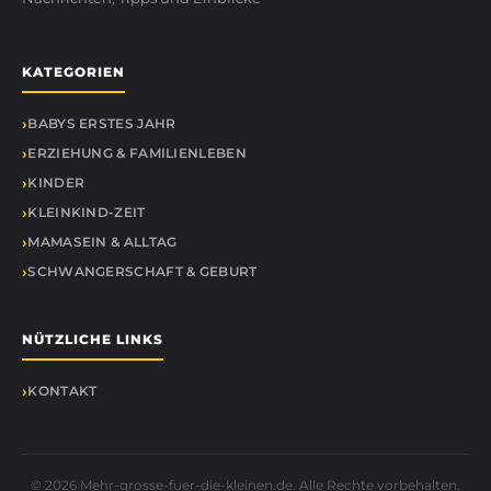
KATEGORIEN
BABYS ERSTES JAHR
ERZIEHUNG & FAMILIENLEBEN
KINDER
KLEINKIND-ZEIT
MAMASEIN & ALLTAG
SCHWANGERSCHAFT & GEBURT
NÜTZLICHE LINKS
KONTAKT
© 2026 Mehr-grosse-fuer-die-kleinen.de. Alle Rechte vorbehalten.