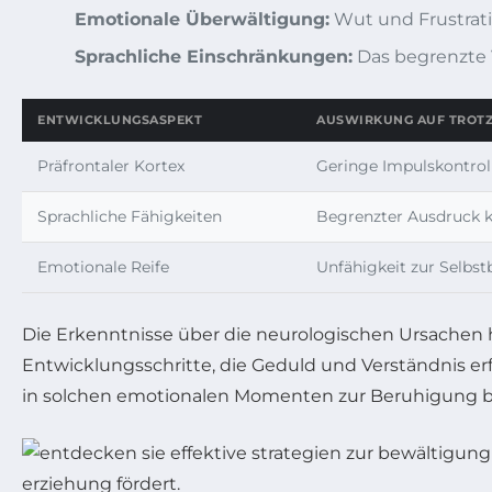
Emotionale Überwältigung:
Wut und Frustratio
Sprachliche Einschränkungen:
Das begrenzte V
ENTWICKLUNGSASPEKT
AUSWIRKUNG AUF TROT
Präfrontaler Kortex
Geringe Impulskontrol
Sprachliche Fähigkeiten
Begrenzter Ausdruck 
Emotionale Reife
Unfähigkeit zur Selbs
Die Erkenntnisse über die neurologischen Ursachen he
Entwicklungsschritte, die Geduld und Verständnis er
in solchen emotionalen Momenten zur Beruhigung b