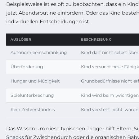
Beispielsweise ist es oft zu beobachten, dass ein K
jetzt Abendsroutine einfordern. Oder das Kind beste
individuellen Entscheidungen ist.
AUSLÖSER
BESCHREIBUNG
Autonomieeinschränkung
Kind darf nicht selbst übe
Überforderung
Kind versucht neue Fähigke
Hunger und Müdigkeit
Grundbedürfnisse nicht erfü
Spielunterbrechung
Kind wird beim „wichtigen“
Kein Zeitverständnis
Kind versteht nicht, war
Das Wissen um diese typischen Trigger hilft Eltern,
Snacks
für Zwischendurch oder die organischen Baby