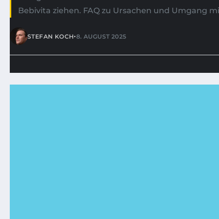
Bebivita ziehen. FAQ zu Ursachen und Umgang mit
•
STEFAN KOCH
8. AUGUST 2025