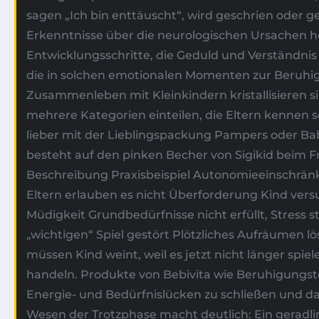
sagen „Ich bin enttäuscht“, wird geschrien oder 
Erkenntnisse über die neurologischen Ursachen hel
Entwicklungsschritte, die Geduld und Verständnis
die in solchen emotionalen Momenten zur Beruhigu
Zusammenleben mit Kleinkindern kristallisieren sic
mehrere Kategorien einteilen, die Eltern kennen so
lieber mit der Lieblingspackung Pampers oder Ba
besteht auf den pinken Becher von Sigikid beim F
Beschreibung Praxisbeispiel Autonomieeinschränku
Eltern erlauben es nicht Überforderung Kind ver
Müdigkeit Grundbedürfnisse nicht erfüllt, Stress s
„wichtigen“ Spiel gestört Plötzliches Aufräumen 
müssen Kind weint, weil es jetzt nicht länger spie
handeln. Produkte von Bebivita wie Beruhigungs
Energie- und Bedürfnislücken zu schließen und dam
Wesen der Trotzphase macht deutlich: Ein geradlin