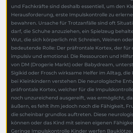
und Fachkräfte sind deshalb essentiell, um den K
Herausforderung, erste Impulskontrolle zu erlern
bewahren. Ursache für Trotzanfälle sind oft Situa
darf, die Schuhe anzuziehen, ein Spielzeug behal
Wut, die sich körperlich mit Schreien, Weinen ode
bedeutende Rolle: Der präfrontale Kortex, der für
impulsiv und emotional. Die Ressourcen und Hilfsm
von DM (Drogerie Markt) oder Babydream, unterst
Sigikid oder Frosch wirksame Helfer im Alltag, di
bei Kleinkindern verstehen Die neurologische Entwi
präfrontale Kortex, welcher für die Impulskontroll
noch unzureichend ausgereift, was ermöglicht, da
äußern, es fehlt ihm jedoch noch die Fähigkeit, Fr
die scheinbar grundlos auftreten. Diese neurologis
können oder das Kind mit seinen eigenen Fähigkei
Geringe Impulskontrolle Kinder werfen Bauklötze,