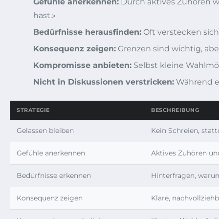
Gefühle anerkennen:
Durch aktives Zuhören wi
hast.»
Bedürfnisse herausfinden:
Oft verstecken sich
Konsequenz zeigen:
Grenzen sind wichtig, aber
Kompromisse anbieten:
Selbst kleine Wahlmö
Nicht in Diskussionen verstricken:
Während ei
STRATEGIE
BESCHREIBUNG
Gelassen bleiben
Kein Schreien, stat
Gefühle anerkennen
Aktives Zuhören un
Bedürfnisse erkennen
Hinterfragen, warum
Konsequenz zeigen
Klare, nachvollzieh