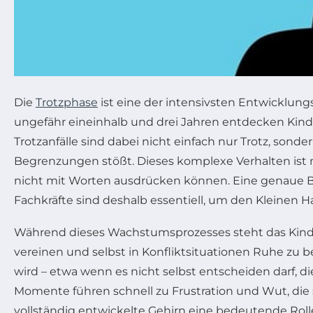
Die
Trotzphase
ist eine der intensivsten Entwicklun
ungefähr eineinhalb und drei Jahren entdecken Kind
Trotzanfälle sind dabei nicht einfach nur Trotz, sond
Begrenzungen stößt. Dieses komplexe Verhalten ist m
nicht mit Worten ausdrücken können. Eine genaue Be
Fachkräfte sind deshalb essentiell, um den Kleinen H
Während dieses Wachstumsprozesses steht das Kind 
vereinen und selbst in Konfliktsituationen Ruhe zu b
wird – etwa wenn es nicht selbst entscheiden darf, 
Momente führen schnell zu Frustration und Wut, die 
vollständig entwickelte Gehirn eine bedeutende Rolle: 