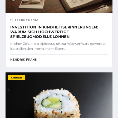
11. FEBRUAR 2026
INVESTITION IN KINDHEITSERINNERUNGEN:
WARUM SICH HOCHWERTIGE
SPIELZEUGMODELLE LOHNEN
In einer Zeit, in der Spielzeug oft zur Wegwerfware geworden
ist, stellen sich immer mehr Eltern…
HENDRIK FRANK
KINDER