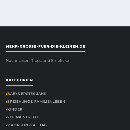
MEHR-GROSSE-FUER-DIE-KLEINEN.DE
Nachrichten, Tipps und Einblicke
KATEGORIEN
BABYS ERSTES JAHR
ERZIEHUNG & FAMILIENLEBEN
KINDER
KLEINKIND-ZEIT
MAMASEIN & ALLTAG