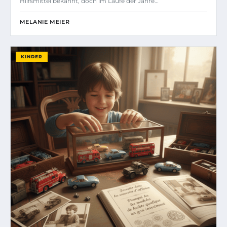
Hilfsmittel bekannt, doch im Laufe der Jahre…
MELANIE MEIER
KINDER