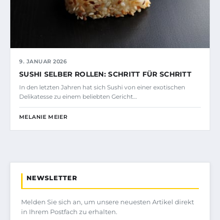
9. JANUAR 2026
SUSHI SELBER ROLLEN: SCHRITT FÜR SCHRITT
In den letzten Jahren hat sich Sushi von einer exotischen
Delikatesse zu einem beliebten Gericht…
MELANIE MEIER
NEWSLETTER
Melden Sie sich an, um unsere neuesten Artikel direkt
in Ihrem Postfach zu erhalten.