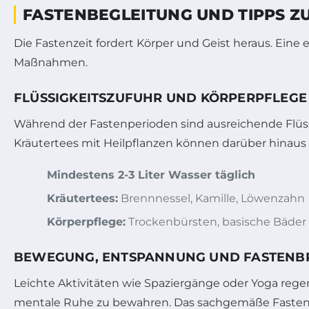
FASTENBEGLEITUNG UND TIPPS Z
Die Fastenzeit fordert Körper und Geist heraus. Ei
Maßnahmen.
FLÜSSIGKEITSZUFUHR UND KÖRPERPFLEGE
Während der Fastenperioden sind ausreichende Flüs
Kräutertees mit Heilpflanzen können darüber hinaus 
Mindestens 2-3 Liter Wasser täglich
Kräutertees:
Brennnessel, Kamille, Löwenzahn
Körperpflege:
Trockenbürsten, basische Bäder
BEWEGUNG, ENTSPANNUNG UND FASTENB
Leichte Aktivitäten wie Spaziergänge oder Yoga reg
mentale Ruhe zu bewahren. Das sachgemäße Fastenb