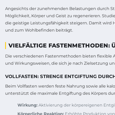
Angesichts der zunehmenden Belastungen durch Str
Möglichkeit, Körper und Geist zu regenerieren. Stu
die geistige Leistungsfähigkeit steigern. Damit wi
und zum Wohlbefinden beiträgt.
VIELFÄLTIGE FASTENMETHODEN: 
Die verschiedenen Fastenmethoden bieten flexible An
und Wirkungsweisen, die sich je nach Zielsetzung un
VOLLFASTEN: STRENGE ENTGIFTUNG DURC
Beim Vollfasten werden feste Nahrung sowie alle kalo
unterstützt die maximale Entgiftung des Körpers dur
Wirkung:
Aktivierung der körpereigenen Ent
Körperliche Reaktion:
Erhöhte Produktion vo