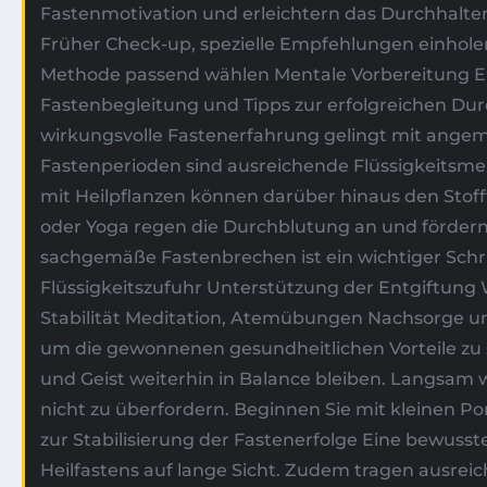
Fastenmotivation und erleichtern das Durchhalte
Früher Check-up, spezielle Empfehlungen einholen
Methode passend wählen Mentale Vorbereitung Er
Fastenbegleitung und Tipps zur erfolgreichen Durc
wirkungsvolle Fastenerfahrung gelingt mit ang
Fastenperioden sind ausreichende Flüssigkeitsme
mit Heilpflanzen können darüber hinaus den Sto
oder Yoga regen die Durchblutung an und förder
sachgemäße Fastenbrechen ist ein wichtiger Schr
Flüssigkeitszufuhr Unterstützung der Entgiftun
Stabilität Meditation, Atemübungen Nachsorge und 
um die gewonnenen gesundheitlichen Vorteile zu si
und Geist weiterhin in Balance bleiben. Langsam
nicht zu überfordern. Beginnen Sie mit kleinen Po
zur Stabilisierung der Fastenerfolge Eine bewus
Heilfastens auf lange Sicht. Zudem tragen ausrei