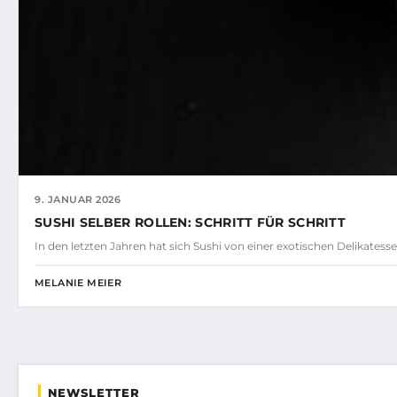
9. JANUAR 2026
SUSHI SELBER ROLLEN: SCHRITT FÜR SCHRITT
In den letzten Jahren hat sich Sushi von einer exotischen Delikatess
MELANIE MEIER
NEWSLETTER