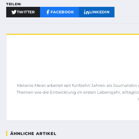
TEILEN:
TWITTER
FACEBOOK
LINKEDIN
Melanie Meier arbeitet seit fünfzehn Jahren als Journalist
Themen wie die Entwicklung im ersten Lebensjahr, alltägli
ÄHNLICHE ARTIKEL