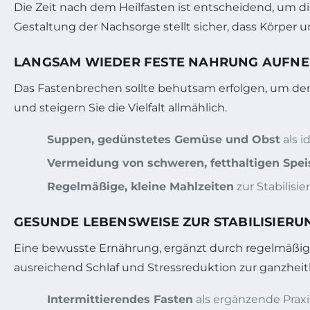
Die Zeit nach dem Heilfasten ist entscheidend, um d
Gestaltung der Nachsorge stellt sicher, dass Körper u
LANGSAM WIEDER FESTE NAHRUNG AUFN
Das Fastenbrechen sollte behutsam erfolgen, um den 
und steigern Sie die Vielfalt allmählich.
Suppen, gedünstetes Gemüse und Obst
als i
Vermeidung von schweren, fetthaltigen Spei
Regelmäßige, kleine Mahlzeiten
zur Stabilisi
GESUNDE LEBENSWEISE ZUR STABILISIERU
Eine bewusste Ernährung, ergänzt durch regelmäßige
ausreichend Schlaf und Stressreduktion zur ganzheit
Intermittierendes Fasten
als ergänzende Praxi