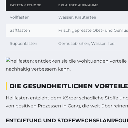
FASTENMETHODE
ERLAUBTE AUFNAHME
Vollfasten
Wasser, Kräutertee
Saftfasten
Frisch gepresste Obst- und Gemüse
Suppenfasten
Gemüsebrühen, Wasser, Tee
DIE GESUNDHEITLICHEN VORTEIL
Heilfasten entzieht dem Körper schädliche Stoffe un
von positiven Prozessen in Gang, die weit über rein
ENTGIFTUNG UND STOFFWECHSELANREGU