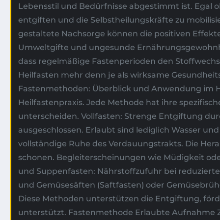
Lebensstil und Bedürfnisse abgestimmt ist. Egal o
entgiften und die Selbstheilungskräfte zu mobili
gestaltete Nachsorge können die positiven Effek
Umweltgifte und ungesunde Ernährungsgewohnheite
dass regelmäßige Fastenperioden den Stoffwechse
Heilfasten mehr denn je als wirksame Gesundheit
Fastenmethoden: Überblick und Anwendung im Heil
Heilfastenpraxis. Jede Methode hat ihre spezifis
unterscheiden. Vollfasten: Strenge Entgiftung du
ausgeschlossen. Erlaubt sind lediglich Wasser und
vollständige Ruhe des Verdauungstrakts. Die Hera
schonen. Begleiterscheinungen wie Müdigkeit oder
und Suppenfasten: Nährstoffzufuhr bei reduziert
und Gemüsesäften (Saftfasten) oder Gemüsebrühen
Diese Methoden unterstützen die Entgiftung, förd
unterstützt. Fastenmethode Erlaubte Aufnahme Zi