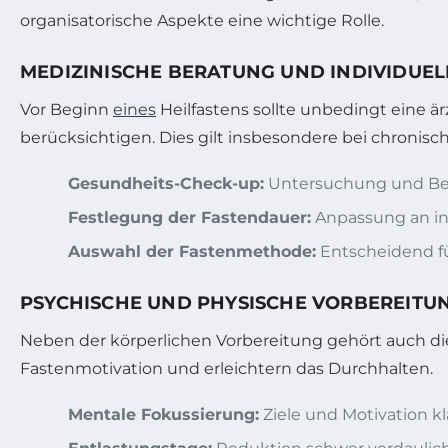
organisatorische Aspekte eine wichtige Rolle.
MEDIZINISCHE BERATUNG UND INDIVIDUE
Vor Beginn
eines
Heilfastens sollte unbedingt eine ä
berücksichtigen. Dies gilt insbesondere bei chron
Gesundheits-Check-up:
Untersuchung und Ber
Festlegung der Fastendauer:
Anpassung an ind
Auswahl der Fastenmethode:
Entscheidend f
PSYCHISCHE UND PHYSISCHE VORBEREITU
Neben der körperlichen Vorbereitung gehört auch die
Fastenmotivation und erleichtern das Durchhalten.
Mentale Fokussierung:
Ziele und Motivation k