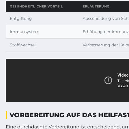
GESUNDHEITLICHER VORTEIL
ERLÄUTERUNG
Entgiftung
Ausscheidung von Scha
Immunsystem
Erhöhung der Immunze
Stoffwechsel
Verbesserung der Kalo
VORBEREITUNG AUF DAS HEILFAST
Eine durchdachte Vorbereitung ist entscheidend, um 