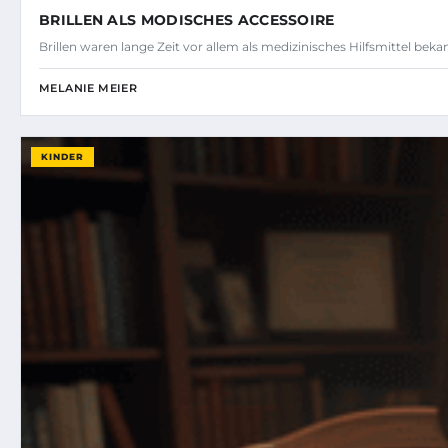
BRILLEN ALS MODISCHES ACCESSOIRE
Brillen waren lange Zeit vor allem als medizinisches Hilfsmittel bek
MELANIE MEIER
KINDER