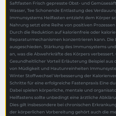
Saftfasten Frisch gepresste Obst- und Gemüsesäf
Wasser, Tee Schonende Entlastung des Verdauungs
Immunsystems Heilfasten entzieht dem Körper sch
Nahrung setzt eine Reihe von positiven Prozessen
Durch die Reduktion auf kalorienfreie oder kalori
Reparaturmechanismen konzentrieren kann. Die Le
ausgeschieden. Stärkung des Immunsystems und F
an, was die Abwehrkräfte des Körpers verbessert. 
Gesundheitlicher Vorteil Erläuterung Beispiel au
von Müdigkeit und Hautunreinheiten Immunsyste
Winter Stoffwechsel Verbesserung der Kalorienve
Schritte für eine erfolgreiche Fastenpraxis Eine 
Dabei spielen körperliche, mentale und organisato
Heilfastens sollte unbedingt eine ärztliche Abklä
Dies gilt insbesondere bei chronischen Erkrank
der körperlichen Vorbereitung gehört auch die men