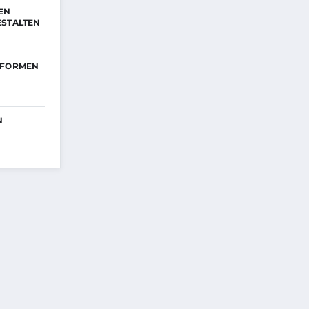
EN
ESTALTEN
TFORMEN
N