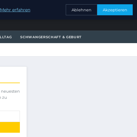
KONTAKT
Mehr erfahren
Ablehnen
Akzeptieren
LLTAG
SCHWANGERSCHAFT & GEBURT
e neuesten
h zu