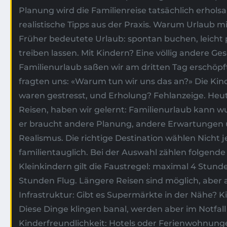
Planung wird die Familienreise tatsächlich erhol
realistische Tipps aus der Praxis. Warum Urlaub mi
Früher bedeutete Urlaub: spontan buchen, leicht 
treiben lassen. Mit Kindern? Eine völlig andere Ge
Familienurlaub saßen wir am dritten Tag erschöp
fragten uns: «Warum tun wir uns das an?» Die Kin
waren gestresst, und Erholung? Fehlanzeige. Heu
Reisen, haben wir gelernt: Familienurlaub kann w
er braucht andere Planung, andere Erwartungen u
Realismus. Die richtige Destination wählen Nicht je
familientauglich. Bei der Auswahl zählen folgende 
Kleinkindern gilt die Faustregel: maximal 4 Stund
Stunden Flug. Längere Reisen sind möglich, aber
Infrastruktur: Gibt es Supermärkte in der Nähe? Ki
Diese Dinge klingen banal, werden aber im Notfall
Kinderfreundlichkeit: Hotels oder Ferienwohnunge