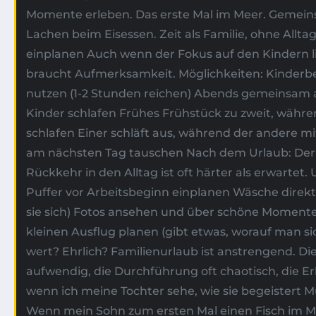
Momente erleben. Das erste Mal im Meer. Gemei
Lachen beim Eisessen. Zeit als Familie, ohne Alltag
einplanen Auch wenn der Fokus auf den Kindern l
braucht Aufmerksamkeit. Möglichkeiten: Kinderb
nutzen (1-2 Stunden reichen) Abends gemeinsam
Kinder schlafen Frühes Frühstück zu zweit, währ
schlafen Einer schläft aus, während der andere mi
am nächsten Tag tauschen Nach dem Urlaub: Der
Rückkehr in den Alltag ist oft härter als erwartet. 
Puffer vor Arbeitsbeginn einplanen Wäsche direk
sie sich) Fotos ansehen und über schöne Moment
kleinen Ausflug planen (gibt etwas, worauf man sich
wert? Ehrlich? Familienurlaub ist anstrengend. Di
aufwendig, die Durchführung oft chaotisch, die E
wenn ich meine Tochter sehe, wie sie begeistert 
Wenn mein Sohn zum ersten Mal einen Fisch im M