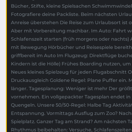
Bücher, Stifte, kleine Spielsachen Schwimmwindeln, 
Fotografiere deine Packliste. Beim nächsten Urlaub
Anreise überstehen Die Reise zum Urlaubsort ist oft
Aber mit Vorbereitung machbar. Im Auto: Fahrt 
Schlafenszeit starten (früh morgens oder nachts) 
mit Bewegung Hörbücher und Reisespiele bereith
griffbereit im Auto Im Flugzeug: Direktflüge buc
Kindern ist die Hölle) Frühes Boarding nutzen, um
Neues kleines Spielzeug für jeden Flugabschnitt O
Druckausgleich Goldene Regel: Plane Puffer ein. M
länger. Tagesplanung: Weniger ist mehr Der größte
vornehmen. Ein vollgepackter Tagesplan endet 
Quengeln. Unsere 50/50-Regel: Halbe Tag Aktivität
Entspannung. Vormittags Ausflug zum Zoo? Nach
Spielplatz. Ganzer Tag am Strand? Am nächsten T
Rhythmus beibehalten: Versuche, Schlafenszeiten