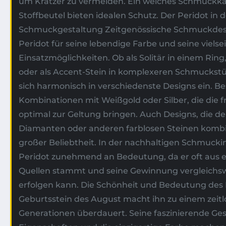
um Kratzer zu vermeiden. Ein weiches Schmuckkä
Stoffbeutel bieten idealen Schutz. Der Peridot in
Schmuckgestaltung Zeitgenössische Schmuckdes
Peridot für seine lebendige Farbe und seine vielse
Einsatzmöglichkeiten. Ob als Solitär in einem Ring, 
oder als Accent-Stein in komplexeren Schmuckstü
sich harmonisch in verschiedenste Designs ein. Be
Kombinationen mit Weißgold oder Silber, die die f
optimal zur Geltung bringen. Auch Designs, die de
Diamanten oder anderen farblosen Steinen kombin
großer Beliebtheit. In der nachhaltigen Schmucki
Peridot zunehmend an Bedeutung, da er oft aus 
Quellen stammt und seine Gewinnung vergleich
erfolgen kann. Die Schönheit und Bedeutung des P
Geburtsstein des August macht ihn zu einem zeit
Generationen überdauert. Seine faszinierende Ges