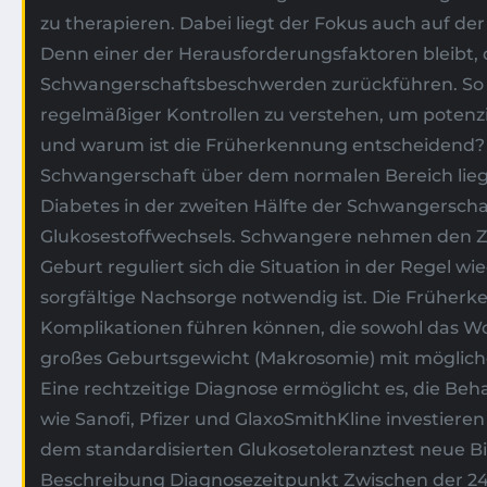
zu therapieren. Dabei liegt der Fokus auch auf 
Denn einer der Herausforderungsfaktoren bleibt, 
Schwangerschaftsbeschwerden zurückführen. So is
regelmäßiger Kontrollen zu verstehen, um potenzi
und warum ist die Früherkennung entscheidend? 
Schwangerschaft über dem normalen Bereich liegen
Diabetes in der zweiten Hälfte der Schwangersch
Glukosestoffwechsels. Schwangere nehmen den Zuc
Geburt reguliert sich die Situation in der Regel w
sorgfältige Nachsorge notwendig ist. Die Früher
Komplikationen führen können, die sowohl das Wo
großes Geburtsgewicht (Makrosomie) mit möglich
Eine rechtzeitige Diagnose ermöglicht es, die Be
wie Sanofi, Pfizer und GlaxoSmithKline investie
dem standardisierten Glukosetoleranztest neue B
Beschreibung Diagnosezeitpunkt Zwischen der 2