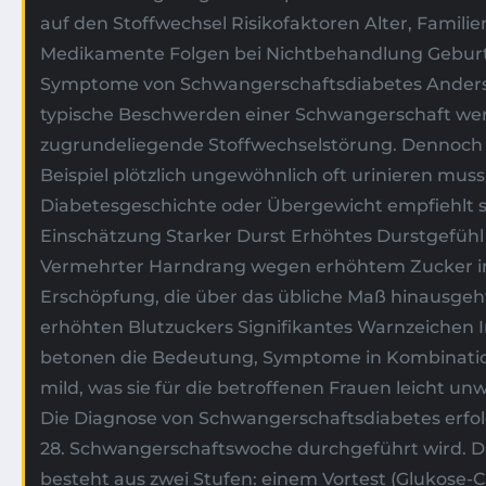
auf den Stoffwechsel Risikofaktoren Alter, Fami
Medikamente Folgen bei Nichtbehandlung Geburts
Symptome von Schwangerschaftsdiabetes Anders a
typische Beschwerden einer Schwangerschaft wer
zugrundeliegende Stoffwechselstörung. Dennoch g
Beispiel plötzlich ungewöhnlich oft urinieren muss
Diabetesgeschichte oder Übergewicht empfiehlt 
Einschätzung Starker Durst Erhöhtes Durstgefühl
Vermehrter Harndrang wegen erhöhtem Zucker im
Erschöpfung, die über das übliche Maß hinausgeh
erhöhten Blutzuckers Signifikantes Warnzeichen I
betonen die Bedeutung, Symptome in Kombination 
mild, was sie für die betroffenen Frauen leicht
Die Diagnose von Schwangerschaftsdiabetes erfolg
28. Schwangerschaftswoche durchgeführt wird. Dab
besteht aus zwei Stufen: einem Vortest (Glukose-Ch