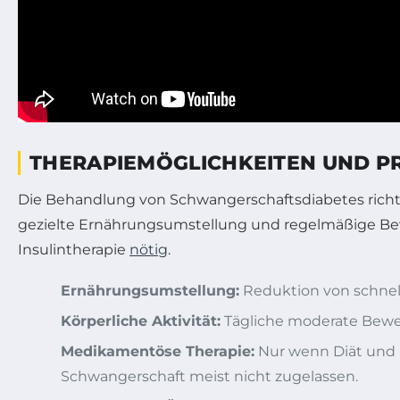
THERAPIEMÖGLICHKEITEN UND P
Die Behandlung von Schwangerschaftsdiabetes richtet
gezielte Ernährungsumstellung und regelmäßige Bew
Insulintherapie
nötig
.
Ernährungsumstellung:
Reduktion von schnell
Körperliche Aktivität:
Tägliche moderate Beweg
Medikamentöse Therapie:
Nur wenn Diät und B
Schwangerschaft meist nicht zugelassen.