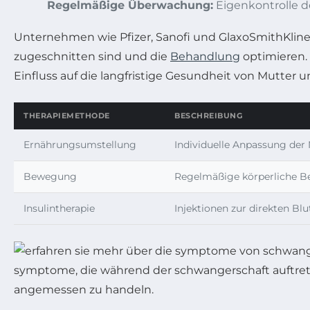
Regelmäßige Überwachung:
Eigenkontrolle d
Unternehmen wie Pfizer, Sanofi und GlaxoSmithKline 
zugeschnitten sind und die
Behandlung
optimieren.
Einfluss auf die langfristige Gesundheit von Mutter u
THERAPIEMETHODE
BESCHREIBUNG
Ernährungsumstellung
Individuelle Anpassung de
Bewegung
Regelmäßige körperliche Be
Insulintherapie
Injektionen zur direkten B