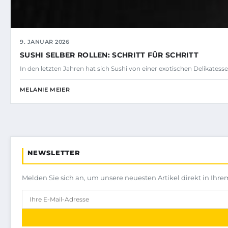
9. JANUAR 2026
SUSHI SELBER ROLLEN: SCHRITT FÜR SCHRITT
In den letzten Jahren hat sich Sushi von einer exotischen Delikatess
MELANIE MEIER
NEWSLETTER
Melden Sie sich an, um unsere neuesten Artikel direkt in Ihre