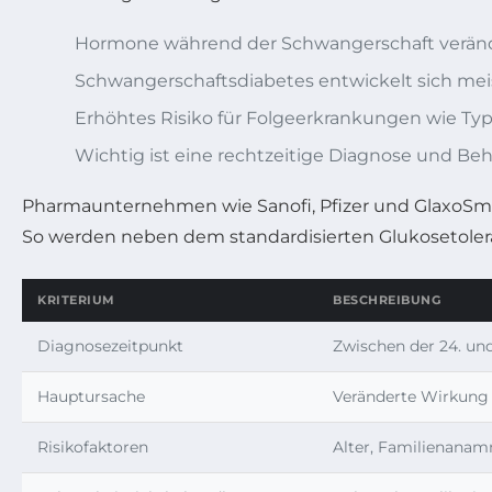
Hormone während der Schwangerschaft veränd
Schwangerschaftsdiabetes entwickelt sich mei
Erhöhtes Risiko für Folgeerkrankungen wie Typ
Wichtig ist eine rechtzeitige Diagnose und Be
Pharmaunternehmen wie Sanofi, Pfizer und GlaxoSmi
So werden neben dem standardisierten Glukosetolera
KRITERIUM
BESCHREIBUNG
Diagnosezeitpunkt
Zwischen der 24. un
Hauptursache
Veränderte Wirkung
Risikofaktoren
Alter, Familienanam