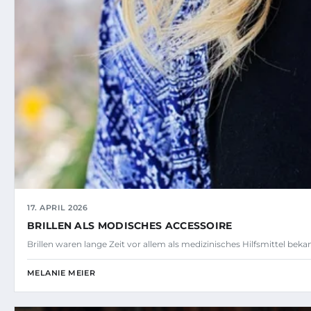
17. APRIL 2026
BRILLEN ALS MODISCHES ACCESSOIRE
Brillen waren lange Zeit vor allem als medizinisches Hilfsmittel bek
MELANIE MEIER