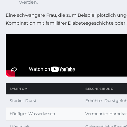
werden.
Eine schwangere Frau, die zum Beispiel plötzlich unge
Kombination mit familiärer Diabetesgeschichte oder
SYMPTOM
BESCHREIBUNG
Starker Durst
Erhöhtes Durstgefüh
Häufiges Wasserlassen
Vermehrter Harndra
Müdigkeit
Gelegentliche Erschö