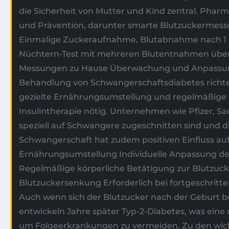
die Sicherheit von Mutter und Kind zentral. Phar
und Prävention, darunter smarte Blutzuckermessg
Einmalige Zuckeraufnahme, Blutabnahme nach 1 S
Nüchtern-Test mit mehreren Blutentnahmen über
Messungen zu Hause Überwachung und Anpassung 
Behandlung von Schwangerschaftsdiabetes richtet 
gezielte Ernährungsumstellung und regelmäßige 
Insulintherapie nötig. Unternehmen wie Pfizer, Sa
speziell auf Schwangere zugeschnitten sind und 
Schwangerschaft hat zudem positiven Einfluss auf
Ernährungsumstellung Individuelle Anpassung d
Regelmäßige körperliche Betätigung zur Blutzuck
Blutzuckersenkung Erforderlich bei fortgeschr
Auch wenn sich der Blutzucker nach der Geburt bei
entwickeln Jahre später Typ-2-Diabetes, was ein
um Folgeerkrankungen zu vermeiden. Zu den wich