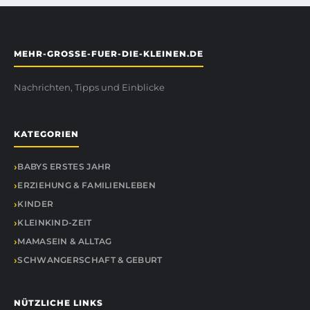
MEHR-GROSSE-FUER-DIE-KLEINEN.DE
Nachrichten, Tipps und Einblicke
KATEGORIEN
BABYS ERSTES JAHR
ERZIEHUNG & FAMILIENLEBEN
KINDER
KLEINKIND-ZEIT
MAMASEIN & ALLTAG
SCHWANGERSCHAFT & GEBURT
NÜTZLICHE LINKS