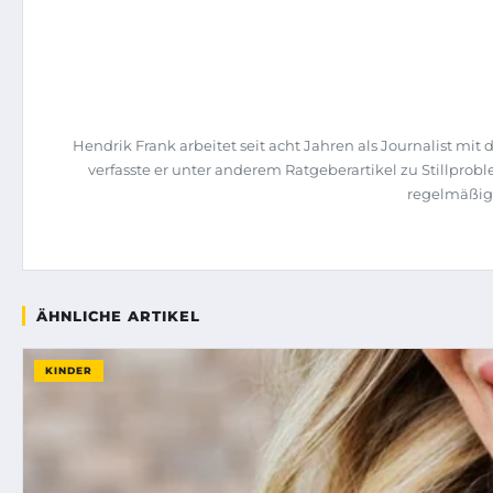
Hendrik Frank arbeitet seit acht Jahren als Journalist m
verfasste er unter anderem Ratgeberartikel zu Stillpro
regelmäßige
ÄHNLICHE ARTIKEL
KINDER