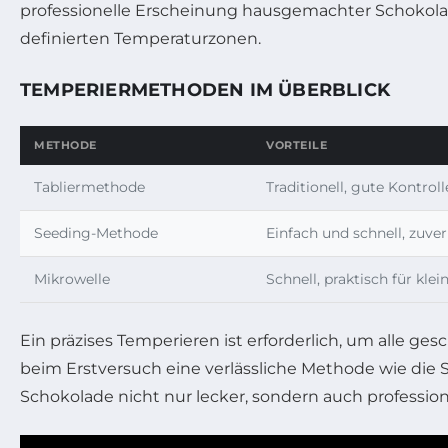
professionelle Erscheinung hausgemachter Schokolad
definierten Temperaturzonen.
TEMPERIERMETHODEN IM ÜBERBLICK
METHODE
VORTEILE
Tabliermethode
Traditionell, gute Kontroll
Seeding-Methode
Einfach und schnell, zuver
Mikrowelle
Schnell, praktisch für kle
Ein präzises Temperieren ist erforderlich, um alle ge
beim Erstversuch eine verlässliche Methode wie die 
Schokolade nicht nur lecker, sondern auch professio