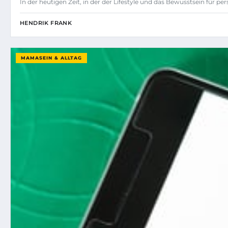
In der heutigen Zeit, in der der Lifestyle und das Bewusstsein für p
HENDRIK FRANK
MAMASEIN & ALLTAG