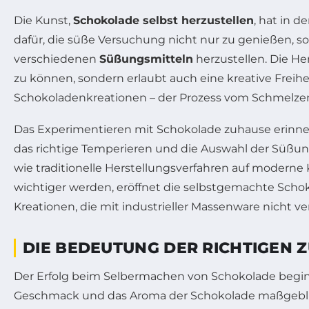
Die Kunst,
Schokolade selbst herzustellen
, hat in 
dafür, die süße Versuchung nicht nur zu genießen,
verschiedenen
Süßungsmitteln
herzustellen. Die He
zu können, sondern erlaubt auch eine kreative Freih
Schokoladenkreationen – der Prozess vom Schmelzen
Das Experimentieren mit Schokolade zuhause erinner
das richtige Temperieren und die Auswahl der Süßun
wie traditionelle Herstellungsverfahren auf modern
wichtiger werden, eröffnet die selbstgemachte Schok
Kreationen, die mit industrieller Massenware nicht ve
DIE BEDEUTUNG DER RICHTIGEN 
Der Erfolg beim Selbermachen von Schokolade beginn
Geschmack und das Aroma der Schokolade maßgebli