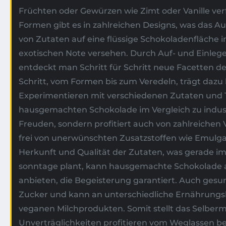
Früchten oder Gewürzen wie Zimt oder Vanille ve
Formen gibt es in zahlreichen Designs, was das Au
von Zutaten auf eine flüssige Schokoladenfläche i
exotischen Note versehen. Durch Auf- und Einle
entdeckt man Schritt für Schritt neue Facetten d
Schritt, vom Formen bis zum Veredeln, trägt dazu
Experimentieren mit verschiedenen Zutaten und Te
hausgemachten Schokolade im Vergleich zu industr
Freuden, sondern profitiert auch von zahlreichen 
frei von unerwünschten Zusatzstoffen wie Emulga
Herkunft und Qualität der Zutaten, was gerade i
sonntage plant, kann hausgemachte Schokolade al
anbieten, die Begeisterung garantiert. Auch gesu
Zucker und kann an unterschiedliche Ernährungsb
veganen Milchprodukten. Somit stellt das Selber
Unverträglichkeiten profitieren vom Weglassen b