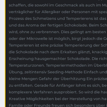
schaffen, die sowohl im Geschmack als auch im M
verträglicher für Allergiker oder Personen mit s
Prozess des Schmelzens und Temperierens ist das
und das Aroma der fertigen Schokolade. Beim Schm
wird, ohne zu verbrennen. Dies gelingt am beste
oder der Mikrowelle ist möglich, birgt jedoch d
Temperieren ist eine präzise Temperierung der Scho
die Schokolade nach dem Erkalten glänzt, knackig wi
Erscheinung hausgemachter Schokolade. Die richt
Temperaturzonen. Temperiermethoden im Überblick 
Übung, zeitintensiv Seeding-Methode Einfach und s
kleine Mengen Gefahr der Überhitzung Ein präzise
zu entfalten. Gerade für Anfänger lohnt es sich, 
komplexere Verfahren ausprobiert. So wird die h
Kreative Möglichkeiten bei der Herstellung von
Familie oder Freunde freuen sich besonders über 