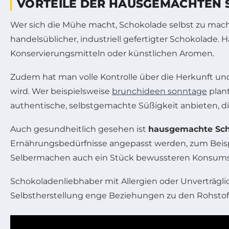
VORTEILE DER HAUSGEMACHTEN 
Wer sich die Mühe macht, Schokolade selbst zu mache
handelsüblicher, industriell gefertigter Schokolade
Konservierungsmitteln oder künstlichen Aromen.
Zudem hat man volle Kontrolle über die Herkunft un
wird. Wer beispielsweise
brunchideen sonntage
plant
authentische, selbstgemachte Süßigkeit anbieten, di
Auch gesundheitlich gesehen ist
hausgemachte Sch
Ernährungsbedürfnisse angepasst werden, zum Beispi
Selbermachen auch ein Stück bewussteren Konsums
Schokoladenliebhaber mit Allergien oder Unverträgl
Selbstherstellung enge Beziehungen zu den Rohsto