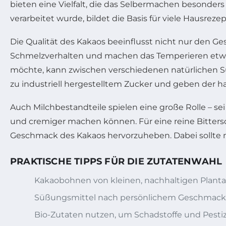
bieten eine Vielfalt, die das Selbermachen besonder
verarbeitet wurde, bildet die Basis für viele Hausre
Die Qualität des Kakaos beeinflusst nicht nur den 
Schmelzverhalten und machen das Temperieren etwa
möchte, kann zwischen verschiedenen natürlichen Sü
zu industriell hergestelltem Zucker und geben der
Auch Milchbestandteile spielen eine große Rolle – se
und cremiger machen können. Für eine reine Bitter
Geschmack des Kakaos hervorzuheben. Dabei sollte ma
PRAKTISCHE TIPPS FÜR DIE ZUTATENWAHL
Kakaobohnen von kleinen, nachhaltigen Plan
Süßungsmittel nach persönlichem Geschmack 
Bio-Zutaten nutzen, um Schadstoffe und Pesti