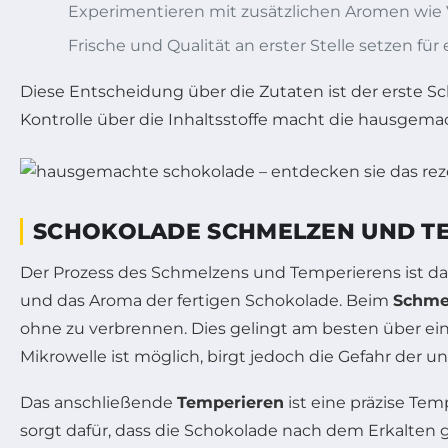
Experimentieren mit zusätzlichen Aromen wie Va
Frische und Qualität an erster Stelle setzen für
Diese Entscheidung über die Zutaten ist der erste S
Kontrolle über die Inhaltsstoffe macht die hausgema
SCHOKOLADE SCHMELZEN UND TE
Der Prozess des Schmelzens und Temperierens ist d
und das Aroma der fertigen Schokolade. Beim
Schme
ohne zu verbrennen. Dies gelingt am besten über ei
Mikrowelle ist möglich, birgt jedoch die Gefahr de
Das anschließende
Temperieren
ist eine präzise Tem
sorgt dafür, dass die Schokolade nach dem Erkalten glä