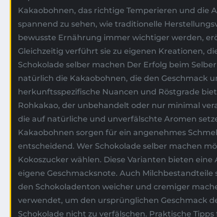
Kakaobohnen, das richtige Temperieren und die A
spannend zu sehen, wie traditionelle Herstellung
bewusste Ernährung immer wichtiger werden, eröf
Gleichzeitig verführt sie zu eigenen Kreationen, d
Schokolade selber machen Der Erfolg beim Selber
natürlich die Kakaobohnen, die den Geschmack 
herkunftsspezifische Nuancen und Röstgrade biete
Rohkakao, der unbehandelt oder nur minimal verar
die auf natürliche und unverfälschte Aromen setz
Kakaobohnen sorgen für ein angenehmes Schmelz
entscheidend. Wer Schokolade selber machen möc
Kokoszucker wählen. Diese Varianten bieten eine
eigene Geschmacksnote. Auch Milchbestandteile spi
den Schokoladenton weicher und cremiger machen
verwendet, um den ursprünglichen Geschmack des 
Schokolade nicht zu verfälschen. Praktische Tipps