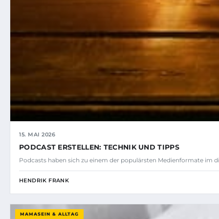
15. MAI 2026
PODCAST ERSTELLEN: TECHNIK UND TIPPS
Podcasts haben sich zu einem der populärsten Medienformate im dig
HENDRIK FRANK
MAMASEIN & ALLTAG