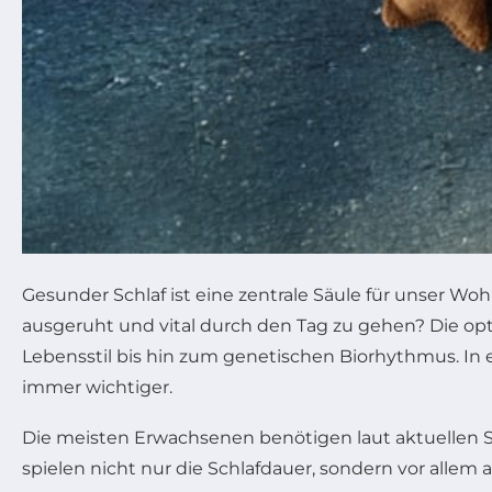
Gesunder Schlaf ist eine zentrale Säule für unser Wo
ausgeruht und vital durch den Tag zu gehen? Die opt
Lebensstil bis hin zum genetischen Biorhythmus. In 
immer wichtiger.
Die meisten Erwachsenen benötigen laut aktuellen S
spielen nicht nur die Schlafdauer, sondern vor alle