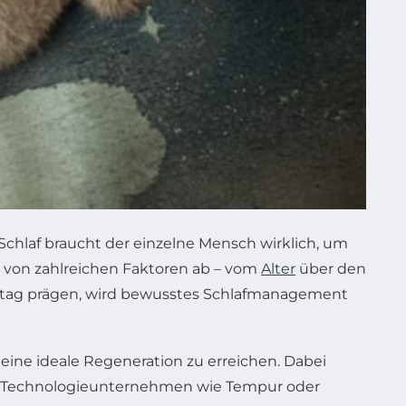
 Schlaf braucht der einzelne Mensch wirklich, um
t von zahlreichen Faktoren ab – vom
Alter
über den
 Alltag prägen, wird bewusstes Schlafmanagement
ine ideale Regeneration zu erreichen. Dabei
lle. Technologieunternehmen wie Tempur oder