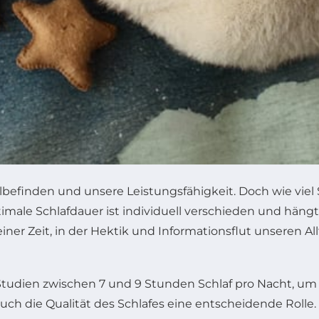
hlbefinden und unsere Leistungsfähigkeit. Doch wie viel
imale Schlafdauer ist individuell verschieden und häng
einer Zeit, in der Hektik und Informationsflut unseren
tudien zwischen 7 und 9 Stunden Schlaf pro Nacht, um e
m auch die Qualität des Schlafes eine entscheidende Ro