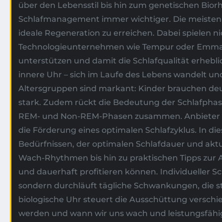
über den Lebensstil bis hin zum genetischen Biorh
Schlafmanagement immer wichtiger. Die meisten 
ideale Regeneration zu erreichen. Dabei spielen ni
Technologieunternehmen wie Tempur oder Emma ha
unterstützen und damit die Schlafqualität erhebli
innere Uhr – sich im Laufe des Lebens wandelt un
Altersgruppen sind markant: Kinder brauchen deut
stark. Zudem rückt die Bedeutung der Schlafphas
REM- und Non-REM-Phasen zusammen. Anbieter wie
die Förderung eines optimalen Schlafzyklus. In di
Bedürfnissen, der optimalen Schlafdauer und aktu
Wach-Rhythmen bis hin zu praktischen Tipps zur 
und dauerhaft profitieren können. Individueller 
sondern durchläuft tägliche Schwankungen, die s
biologische Uhr steuert die Ausschüttung verschi
werden und wann wir uns wach und leistungsfähig 