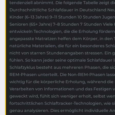
tendenziell abnimmt. Die folgende Tabelle zeigt 
Durchschnittliche Schlafdauer in Deutschland Neu
Kinder (6–13 Jahre) 9–11 Stunden 10 Stunden Juge
Senioren (65+ Jahre) 7–8 Stunden 7 Stunden Viele 
entwickeln Technologien, die die Erholung förder
angepasste Matratzen helfen dem Körper, in den Ti
natürliche Materialien, die für ein besonderes Sch
nicht von starren Stundenangaben stressen. Ein g
fühlen. So kann jeder seine optimale Schlafdauer 
Schlafzyklus besteht aus mehreren Phasen, die s
REM-Phasen unterteilt. Die Non-REM-Phasen lassen 
wichtig für die körperliche Erholung, während die
Verarbeiten von Informationen und das Festigen v
geweckt wird, fühlt sich weniger erholt, selbst we
fortschrittlichen Schlaftracker-Technologien, wie
genau analysieren. Dies ermöglicht individuelle 