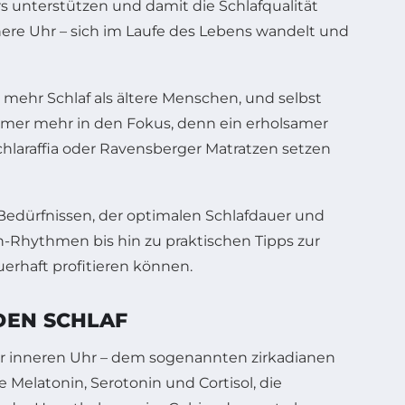
 unterstützen und damit die Schlafqualität
nere Uhr – sich im Laufe des Lebens wandelt und
mehr Schlaf als ältere Menschen, und selbst
mmer mehr in den Fokus, denn ein erholsamer
laraffia oder Ravensberger Matratzen setzen
 Bedürfnissen, der optimalen Schlafdauer und
h-Rhythmen bis hin zu praktischen Tipps zur
erhaft profitieren können.
DEN SCHLAF
rer inneren Uhr – dem sogenannten zirkadianen
Melatonin, Serotonin und Cortisol, die