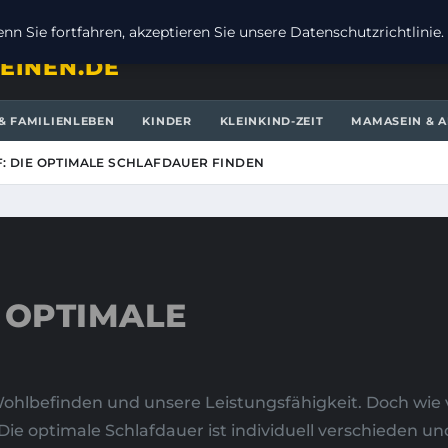
n Sie fortfahren, akzeptieren Sie unsere Datenschutzrichtlinie.
EINEN.DE
& FAMILIENLEBEN
KINDER
KLEINKIND-ZEIT
MAMASEIN & A
: DIE OPTIMALE SCHLAFDAUER FINDEN
 OPTIMALE
Wohlbefinden und unsere Leistungsfähigkeit. Doch wie v
ie optimale Schlafdauer ist individuell verschieden un