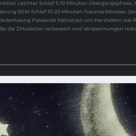
nktion Leichter Schlaf 5-10 Minuten Übergangsphase, l
erung REM-Schlaf 10-20 Minuten Traumerlebnisse, Ge
-Wiederholung Passende Matratzen von Herstellern wie
die die Zirkulation verbessert und Verspannungen reduzi