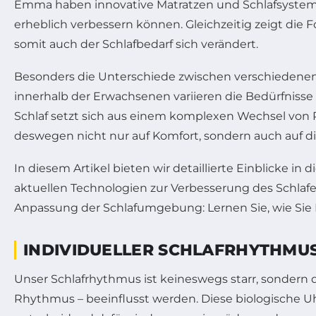
Emma haben innovative Matratzen und Schlafsysteme 
erheblich verbessern können. Gleichzeitig zeigt die
somit auch der Schlafbedarf sich verändert.
Besonders die Unterschiede zwischen verschiedenen
innerhalb der Erwachsenen variieren die Bedürfniss
Schlaf setzt sich aus einem komplexen Wechsel von
deswegen nicht nur auf Komfort, sondern auch auf di
In diesem Artikel bieten wir detaillierte Einblicke
aktuellen Technologien zur Verbesserung des Schlaf
Anpassung der Schlafumgebung: Lernen Sie, wie Sie 
INDIVIDUELLER SCHLAFRHYTHMUS
Unser Schlafrhythmus ist keineswegs starr, sondern
Rhythmus – beeinflusst werden. Diese biologische Uh